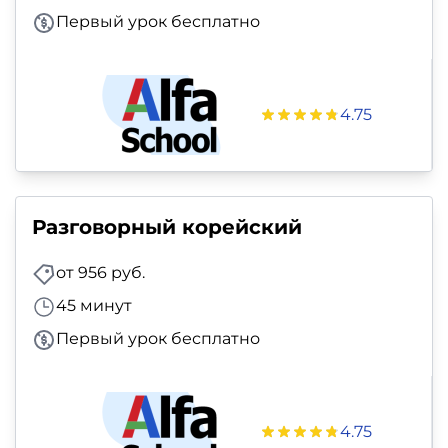
и
Первый урок бесплатно
саморазвитие
Прочее
4.75
Репетиторы
Тесты
на
Разговорный корейский
профориентацию
от 956 руб.
45 минут
Первый урок бесплатно
4.75