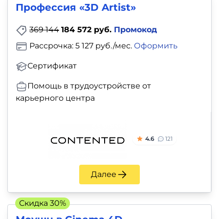
Профессия «3D Artist»
369 144
184 572 руб.
Промокод
Рассрочка: 5 127 руб./мес.
Оформить
Сертификат
Помощь в трудоустройстве от
карьерного центра
4.6
121
Далее
Скидка 30%