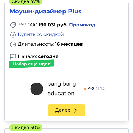
Скидка 47%
Моушн-дизайнер Plus
369 000
196 031 руб.
Промокод
Купить со скидкой
Длительность:
16 месяцев
Начало:
сегодня
Набор ещё идет!
4.6
75
Далее
Скидка 50%