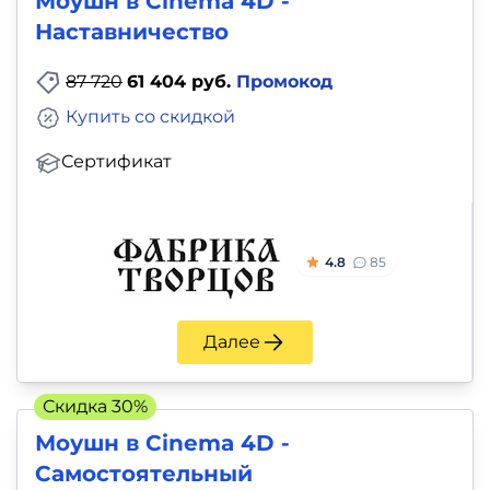
Моушн в Cinema 4D -
Наставничество
87 720
61 404 руб.
Промокод
Купить со скидкой
Сертификат
4.8
85
Далее
Скидка 30%
Моушн в Cinema 4D -
Самостоятельный