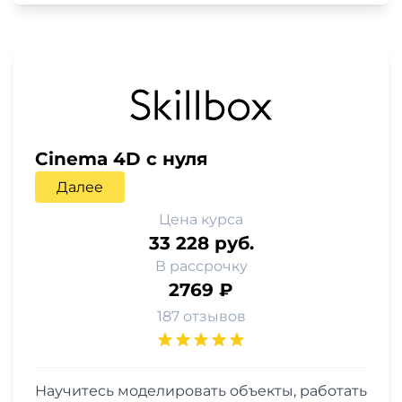
Cinema 4D с нуля
Далее
Цена курса
33 228 руб.
В рассрочку
2769 ₽
187 отзывов
Научитесь моделировать объекты, работать