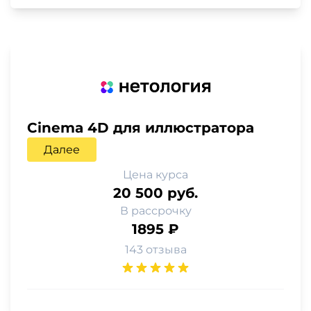
Cinema 4D для иллюстратора
Далее
Цена курса
20 500 руб.
В рассрочку
1895 ₽
143 отзыва