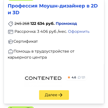
Профессия Моушн-дизайнер в 2D
и 3D
245 268
122 634 руб.
Промокод
Рассрочка: 3 406 руб./мес.
Оформить
Сертификат
Помощь в трудоустройстве от
карьерного центра
4.6
121
Далее