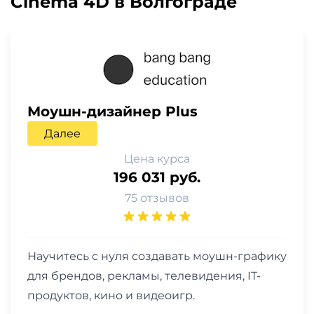
Cinema 4D в Волгограде
Моушн-дизайнер Plus
Далее
Цена курса
196 031 руб.
75 отзывов
Научитесь с нуля создавать моушн-графику
для брендов, рекламы, телевидения, IT-
продуктов, кино и видеоигр.