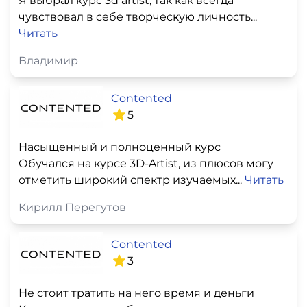
Я выбрал курс 3d artist, так как всегда
чувствовал в себе творческую личность...
Читать
Владимир
Contented
5
Насыщенный и полноценный курс
Обучался на курсе 3D-Artist, из плюсов могу
отметить широкий спектр изучаемых...
Читать
Кирилл Перегутов
Contented
3
Не стоит тратить на него время и деньги