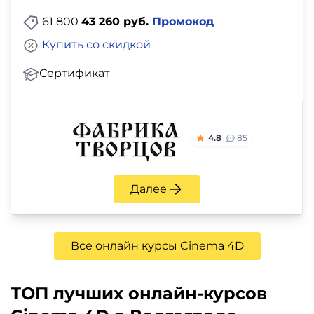
61 800
43 260 руб.
Промокод
Купить со скидкой
Сертификат
4.8
85
Далее
Все онлайн курсы Cinema 4D
ТОП лучших онлайн-курсов