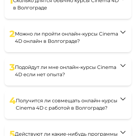
1
Сколько длятся обычно курсы Cinema 4D
в Волгограде
2
Можно ли пройти онлайн-курсы Cinema
4D онлайн в Волгограде?
3
Подойдут ли мне онлайн-курсы Cinema
4D если нет опыта?
4
Получится ли совмещать онлайн-курсы
Cinema 4D с работой в Волгограде?
5
Действуют ли какие-нибудь программы