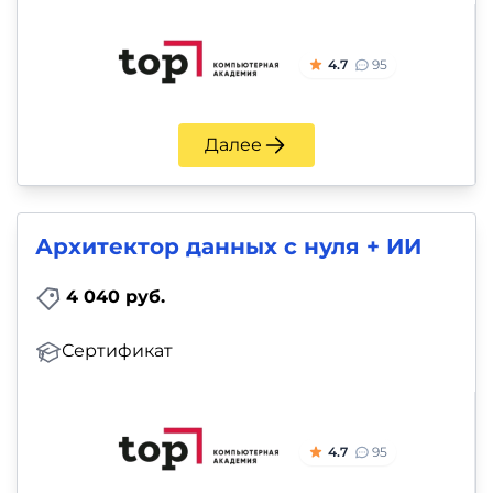
4.7
95
Далее
Архитектор данных с нуля + ИИ
4 040 руб.
Сертификат
4.7
95