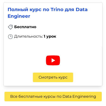
Полный курс по Trino для Data
Engineer
Бесплатно
Длительность:
1 урок
Смотреть курс
Все бесплатные курсы по Data Engineering