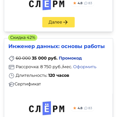
4.8
83
Далее
Скидка 42%
Инженер данных: основы работы
60 000
35 000 руб.
Промокод
Рассрочка: 8 750 руб./мес.
Оформить
Длительность:
120 часов
Сертификат
4.8
83