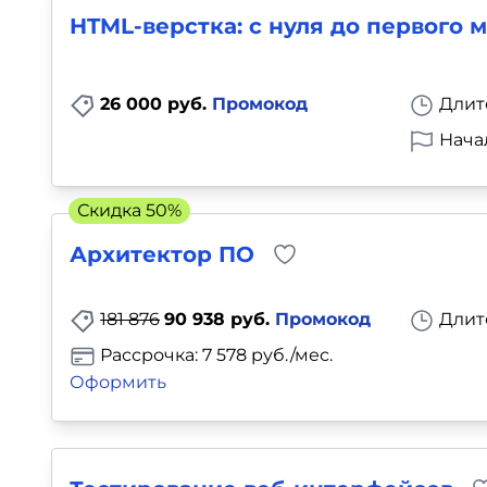
HTML-верстка: с нуля до первого 
26 000 руб.
Промокод
Длит
Нача
Скидка 50%
Архитектор ПО
181 876
90 938 руб.
Промокод
Длит
Рассрочка: 7 578 руб./мес.
Оформить