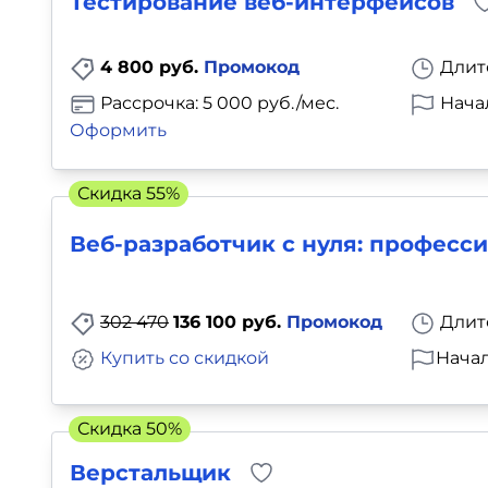
Тестирование веб-интерфейсов
4 800 руб.
Промокод
Длит
Рассрочка: 5 000 руб./мес.
Нача
Оформить
Скидка 55%
Веб-разработчик с нуля: професс
302 470
136 100 руб.
Промокод
Длит
Купить со скидкой
Начал
Скидка 50%
Верстальщик