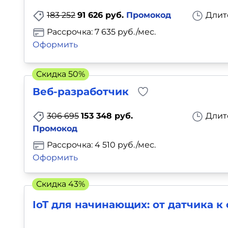
183 252
91 626 руб.
Промокод
Длит
Рассрочка: 7 635 руб./мес.
Оформить
Скидка 50%
Веб-разработчик
306 695
153 348 руб.
Длит
Промокод
Рассрочка: 4 510 руб./мес.
Оформить
Скидка 43%
IoT для начинающих: от датчика к