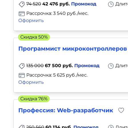
74 520
42 476 руб.
Промокод
Длит
Рассрочка: 3 540 руб./мес.
Оформить
Скидка 50%
Программист микроконтролле­ров
135 000
67 500 руб.
Промокод
Длит
Рассрочка: 5 625 руб./мес.
Оформить
Скидка 76%
Профессия: Web-разработчик
250 560
60 134 руб.
Промокод
Длит