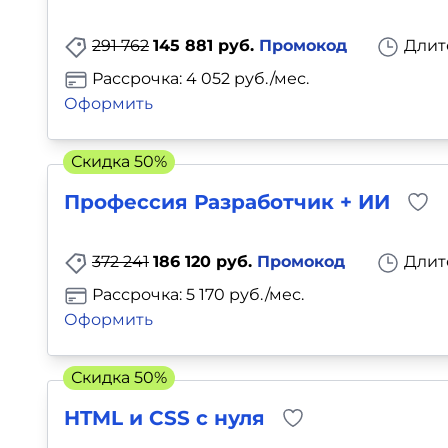
291 762
145 881 руб.
Промокод
Длит
Рассрочка: 4 052 руб./мес.
Оформить
Скидка 50%
Профессия Разработчик + ИИ
372 241
186 120 руб.
Промокод
Длит
Рассрочка: 5 170 руб./мес.
Оформить
Скидка 50%
HTML и CSS с нуля