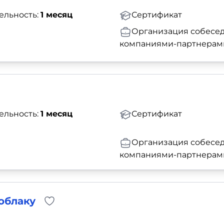
ельность:
1 месяц
Сертификат
Организация собесед
компаниями-партнерам
ельность:
1 месяц
Сертификат
Организация собесед
компаниями-партнерам
 облаку