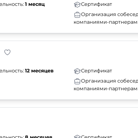
ельность:
1 месяц
Сертификат
Организация собесед
компаниями-партнерам
ельность:
12 месяцев
Сертификат
Организация собесед
компаниями-партнерам
ельность:
8 месяцев
Сертификат