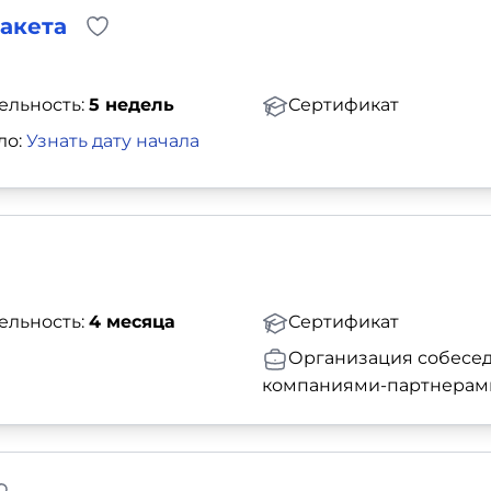
макета
ельность:
5 недель
Сертификат
ло:
Узнать дату начала
ельность:
4 месяца
Сертификат
Организация собесед
компаниями-партнерам