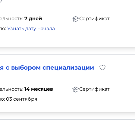
ельность:
7 дней
Сертификат
ло:
Узнать дату начала
ия с выбором специализации
ельность:
14 месяцев
Сертификат
о: 03 сентября