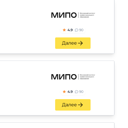
4.9
90
Далее
4.9
90
Далее