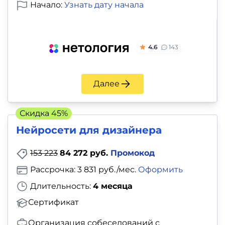
Начало:
Узнать дату начала
4.6
143
Далее
Скидка 45%
Нейросети для дизайнера
153 223
84 272 руб.
Промокод
Рассрочка: 3 831 руб./мес.
Оформить
Длительность:
4 месяца
Сертификат
Организация собеседований с