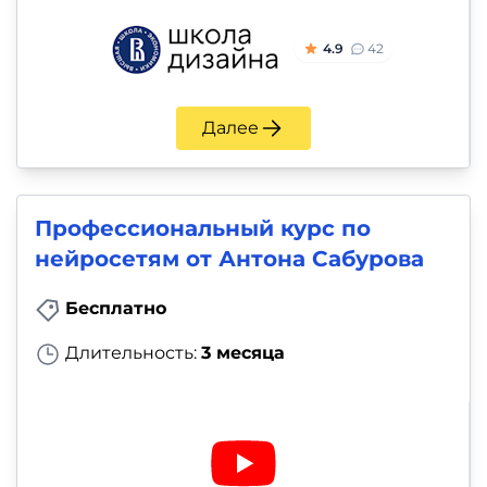
4.9
42
Далее
Профессиональный курс по
нейросетям от Антона Сабурова
Бесплатно
Длительность:
3 месяца