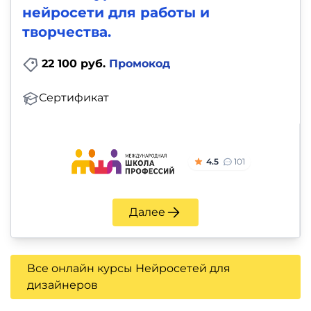
нейросети для работы и
творчества.
22 100 руб.
Промокод
Сертификат
4.5
101
Далее
Все онлайн курсы Нейросетей для
дизайнеров