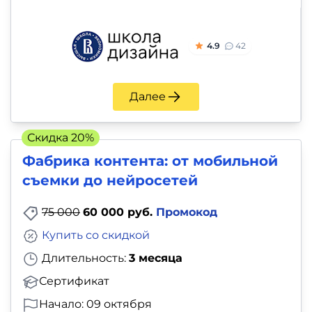
4.9
42
Далее
Скидка 20%
Фабрика контента: от мобильной
съемки до нейросетей
75 000
60 000 руб.
Промокод
Купить со скидкой
Длительность:
3 месяца
Сертификат
Начало: 09 октября