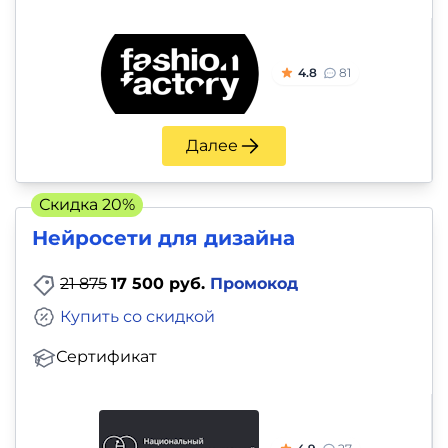
4.8
81
Далее
Скидка 20%
Нейросети для дизайна
21 875
17 500 руб.
Промокод
Купить со скидкой
Сертификат