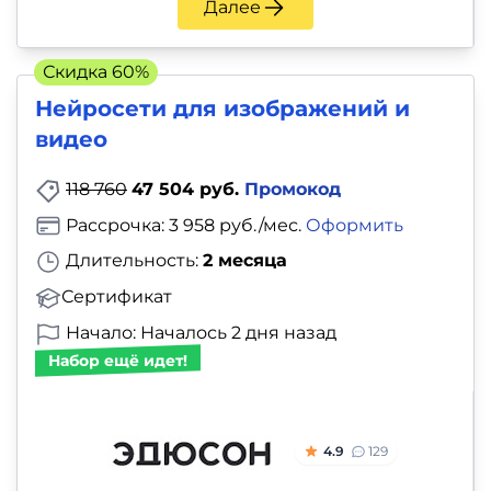
Далее
Скидка 60%
Нейросети для изображений и
видео
118 760
47 504 руб.
Промокод
Рассрочка: 3 958 руб./мес.
Оформить
Длительность:
2 месяца
Сертификат
Начало: Началось 2 дня назад
Набор ещё идет!
4.9
129