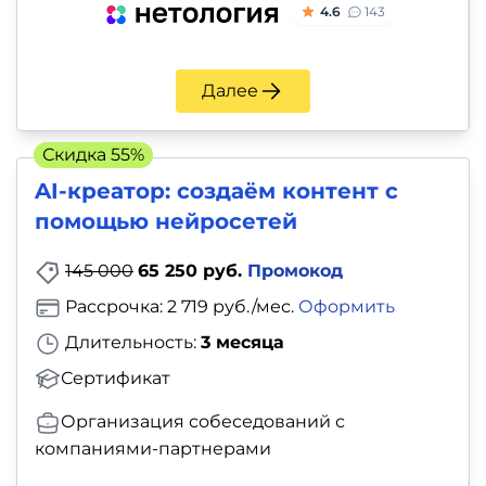
4.6
143
Далее
Скидка 55%
AI-креатор: создаём контент с
помощью нейросетей
145 000
65 250 руб.
Промокод
Рассрочка: 2 719 руб./мес.
Оформить
Длительность:
3 месяца
Сертификат
Организация собеседований с
компаниями-партнерами