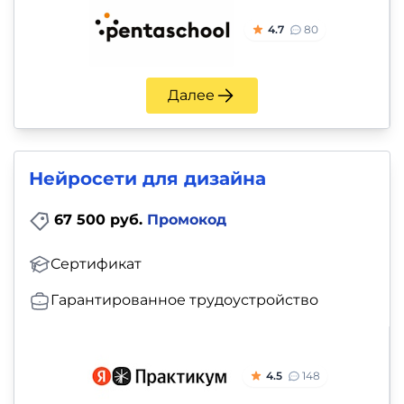
4.7
80
Далее
Нейросети для дизайна
67 500 руб.
Промокод
Сертификат
Гарантированное трудоустройство
4.5
148