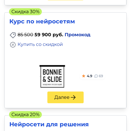
Скидка 30%
Курс по нейросетям
85 500
59 900 руб.
Промокод
Купить со скидкой
4.9
69
Далее
Скидка 20%
Нейросети для решения