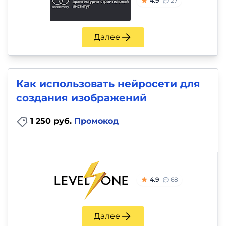
4.9
27
Далее
Как использовать нейросети для
создания изображений
1 250 руб.
Промокод
4.9
68
Далее