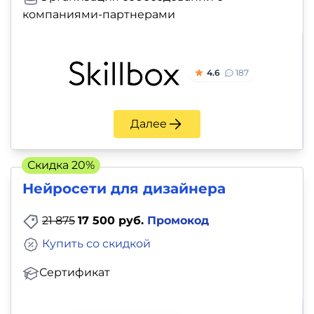
компаниями-партнерами
4.6
187
Далее
Скидка 20%
Нейросети для дизайнера
21 875
17 500 руб.
Промокод
Купить со скидкой
Сертификат