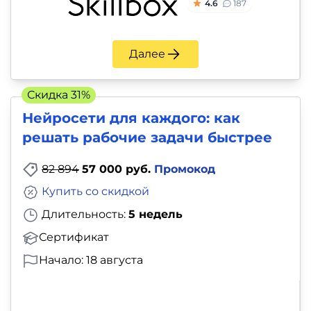
4.6
187
Далее
Скидка 31%
Нейросети для каждого: как
решать рабочие задачи быстрее
82 894
57 000 руб.
Промокод
Купить со скидкой
Длительность:
5 недель
Сертификат
Начало: 18 августа