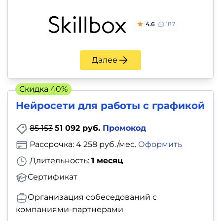
4.6
187
Далее
Скидка 40%
Нейросети для работы с графикой
85 153
51 092 руб.
Промокод
Рассрочка: 4 258 руб./мес.
Оформить
Длительность:
1 месяц
Сертификат
Организация собеседований с
компаниями-партнерами