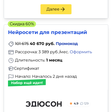
Далее
Скидка 60%
Нейросети для презентаций
101 675
40 670 руб.
Промокод
Рассрочка: 3 389 руб./мес.
Оформить
Длительность:
1 месяц
Сертификат
Начало: Началось 2 дня назад
Набор ещё идет!
4.9
129