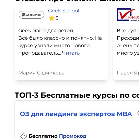
Geek School
5
Geekbrains для детей
Всё суп
Всё было классно и понятно. На
Проходи
курсе узнали много нового,
очень п
преподаватель...
Читать
много уз
Мария Садчикова
Павел Я
ТОП-3 Бесплатные курсы по с
ОЗ для лендинга экспертов MBA
Бесплатно
Промокод