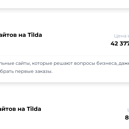
йтов на Tilda
Цена 
42 37
льные сайты, которые решают вопросы бизнеса, даже
брать первые заказы.
йтов на Tilda
8