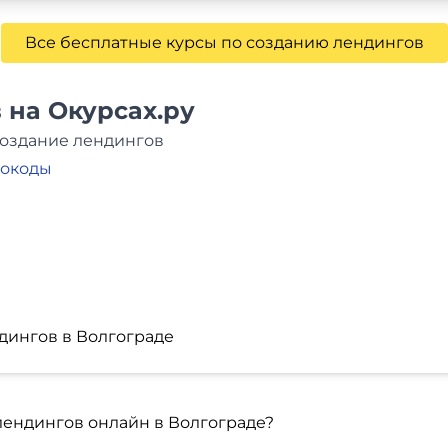
Все бесплатные курсы по созданию лендингов
 на Окурсах.ру
Создание лендингов
мокоды
дингов в Волгограде
лендингов онлайн в Волгограде?