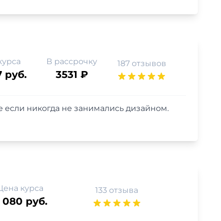
курса
В рассрочку
187 отзывов
7 руб.
3531 ₽
 если никогда не занимались дизайном.
Цена курса
133 отзыва
 080 руб.