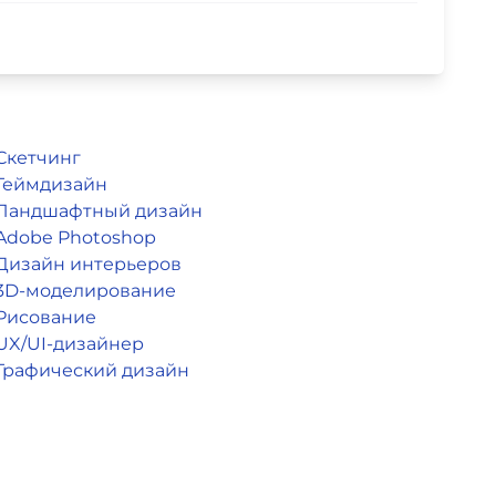
Скетчинг
Геймдизайн
Ландшафтный дизайн
Adobe Photoshop
Дизайн интерьеров
3D-моделирование
Рисование
UX/UI-дизайнер
Графический дизайн