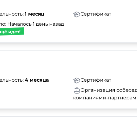
ельность:
1 месяц
Сертификат
о: Началось 1 день назад
щё идет!
ельность:
4 месяца
Сертификат
Организация собесед
компаниями-партнерам