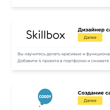
Дизайнер са
Далее
Вы научитесь делать красивые и функциона
Добавите 4 проекта в портфолио и сможете 
Создание са
Далее