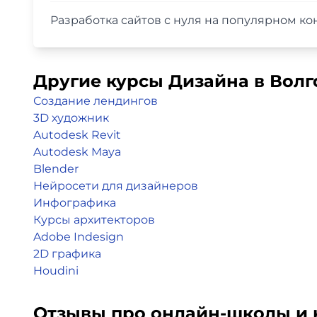
Разработка сайтов с нуля на популярном ко
Другие курсы Дизайна в Волг
Создание лендингов
3D художник
Autodesk Revit
Autodesk Maya
Blender
Нейросети для дизайнеров
Инфографика
Курсы архитекторов
Adobe Indesign
2D графика
Houdini
Отзывы про онлайн-школы и 