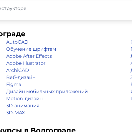
нструкторе
ограде
AutoCAD
Обучение шрифтам
Adobe After Effects
Adobe Illustrator
ArchiCAD
Веб-дизайн
Figma
Дизайн мобильных приложений
Motion-дизайн
3D-анимация
3D-MAX
курсы в Волгограде