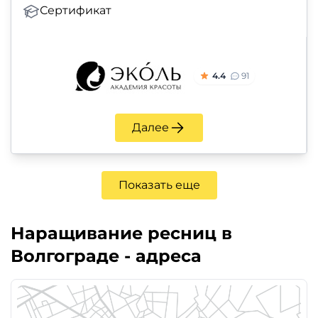
Сертификат
4.4
91
Далее
Показать еще
Наращивание ресниц в
Волгограде - адреса