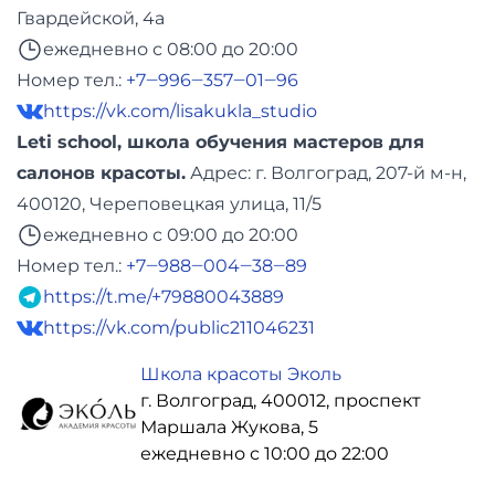
Гвардейской, 4а
ежедневно с 08:00 до 20:00
Номер тел.:
+7‒996‒357‒01‒96
https://vk.com/lisakukla_studio
Leti school, школа обучения мастеров для
салонов красоты.
Адреc: г. Волгоград, 207-й м-н,
400120, Череповецкая улица, 11/5
ежедневно с 09:00 до 20:00
Номер тел.:
+7‒988‒004‒38‒89
https://t.me/+79880043889
https://vk.com/public211046231
Школа красоты Эколь
г. Волгоград, 400012, проспект
Маршала Жукова, 5
ежедневно с 10:00 до 22:00