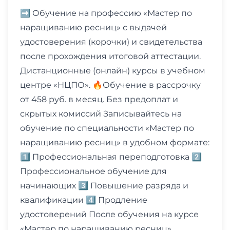
➡️ Обучение на профессию «Мастер по
наращиванию ресниц» с выдачей
удостоверения (корочки) и свидетельства
после прохождения итоговой аттестации.
Дистанционные (онлайн) курсы в учебном
центре «НЦПО». 🔥Обучение в рассрочку
от 458 руб. в месяц. Без предоплат и
скрытых комиссий Записывайтесь на
обучение по специальности «Мастер по
наращиванию ресниц» в удобном формате:
1️⃣ Профессиональная переподготовка 2️⃣
Профессиональное обучение для
начинающих 3️⃣ Повышение разряда и
квалификации 4️⃣ Продление
удостоверений После обучения на курсе
«Мастер по наращиванию ресниц»