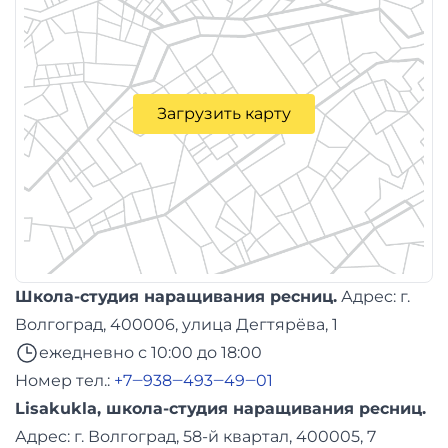
Загрузить карту
Школа-студия наращивания ресниц.
Адреc: г.
Волгоград, 400006, улица Дегтярёва, 1
ежедневно с 10:00 до 18:00
Номер тел.:
+7‒938‒493‒49‒01
Lisakukla, школа-студия наращивания ресниц.
Адреc: г. Волгоград, 58-й квартал, 400005, 7